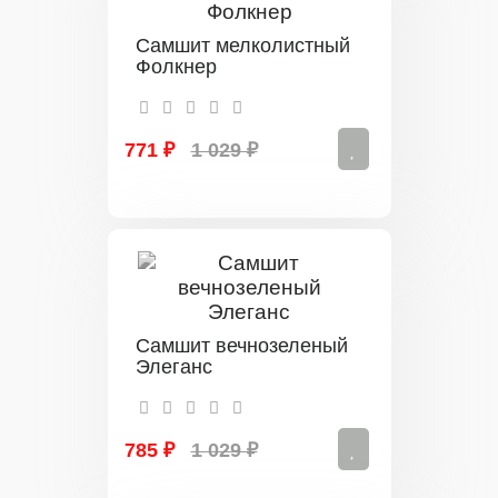
Самшит мелколистный
Фолкнер
771 ₽
1 029 ₽
Самшит вечнозеленый
Элеганс
785 ₽
1 029 ₽