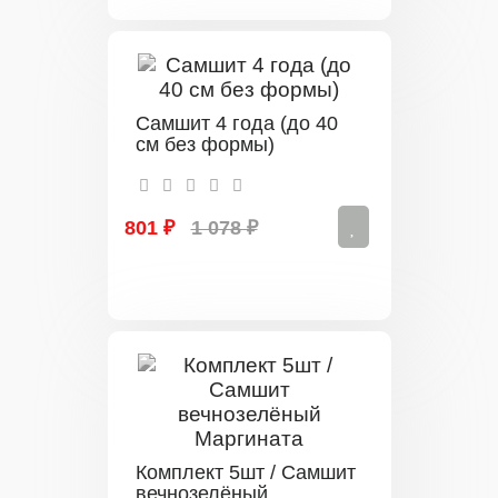
Самшит 4 года (до 40
см без формы)
801 ₽
1 078 ₽
Комплект 5шт / Самшит
вечнозелёный