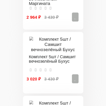
Маргината
2 964 ₽
3 430 ₽
Комплект 5шт / Самшит
вечнозелёный Бухус
3 020 ₽
3 430 ₽