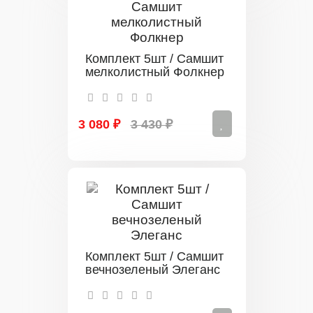
Комплект 5шт / Самшит
мелколистный Фолкнер
3 080 ₽
3 430 ₽
Комплект 5шт / Самшит
вечнозеленый Элеганс