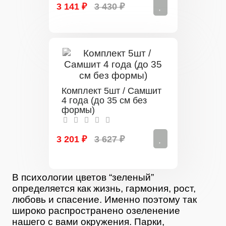
3 141 ₽
3 430 ₽
Комплект 5шт / Самшит
4 года (до 35 см без
формы)
3 201 ₽
3 627 ₽
В психологии цветов “зеленый”
определяется как жизнь, гармония, рост,
любовь и спасение. Именно поэтому так
широко распространено озеленение
нашего с вами окружения. Парки,