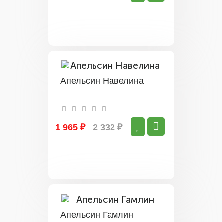
Апельсин Навелина
1 965 ₽
2 332 ₽
Апельсин Гамлин