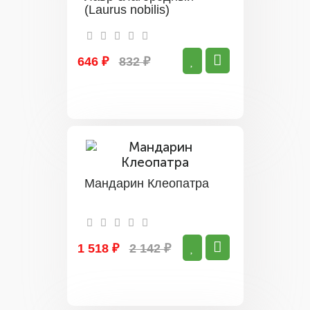
(Laurus nobilis)
646 ₽
832 ₽
Мандарин Клеопатра
1 518 ₽
2 142 ₽