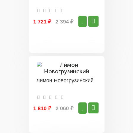
1 721 ₽
2 394 ₽
Лимон Новогрузинский
1 810 ₽
2 060 ₽