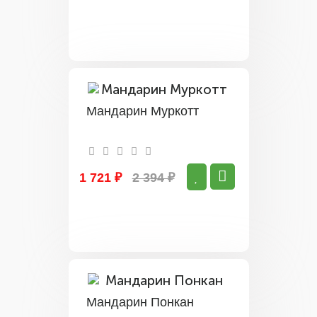
Мандарин Муркотт
1 721 ₽
2 394 ₽
Мандарин Понкан