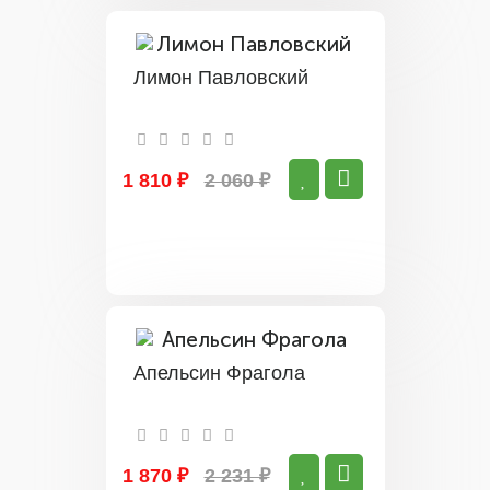
Лимон Павловский
1 810 ₽
2 060 ₽
Апельсин Фрагола
1 870 ₽
2 231 ₽