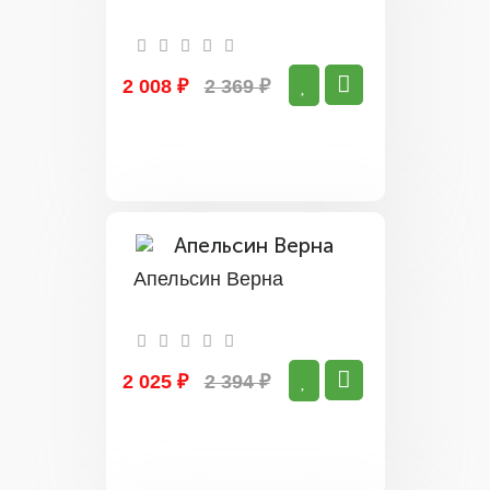
2 008 ₽
2 369 ₽
Апельсин Верна
2 025 ₽
2 394 ₽