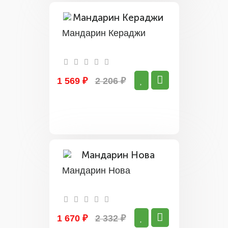
Мандарин Кераджи
1 569 ₽
2 206 ₽
Мандарин Нова
1 670 ₽
2 332 ₽