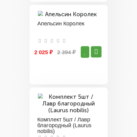
Апельсин Королек
2 025 ₽
2 394 ₽
Комплект 5шт / Лавр
благородный (Laurus
nobilis)