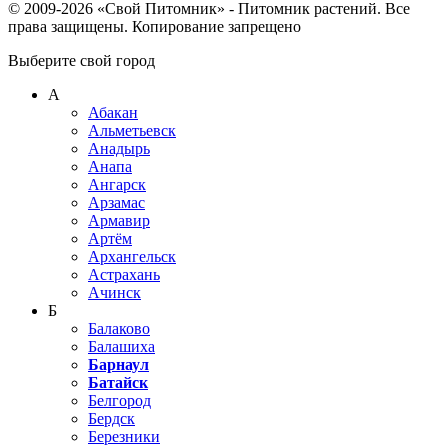
© 2009-2026 «Свой Питомник» - Питомник растений. Все
права защищены. Копирование запрещено
Выберите свой город
А
Абакан
Альметьевск
Анадырь
Анапа
Ангарск
Арзамас
Армавир
Артём
Архангельск
Астрахань
Ачинск
Б
Балаково
Балашиха
Барнаул
Батайск
Белгород
Бердск
Березники