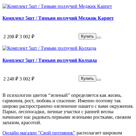
Комплект 5шт / Тимьян ползучий Меджик Карпет
2 208 ₽
3 002 ₽
Купить
Комплект 5шт / Тимьян ползучий Колхида
2 248 ₽
3 002 ₽
Купить
В психологии цветов “зеленый” определяется как жизнь,
гармония, рост, любовь и спасение. Именно поэтому так
широко распространено озеленение нашего с вами окружения.
Парки, лесопосадки, личные участки с ранней весны
начинают нас радовать первыми зелеными ростками, свежим
запахом, красотой.
Онлайн магазин "Свой питомник"
располагает широким