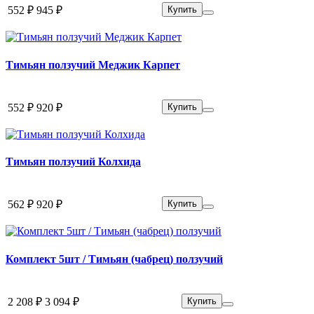
552 ₽
945 ₽
Купить
Тимьян ползучий Меджик Карпет
552 ₽
920 ₽
Купить
Тимьян ползучий Колхида
562 ₽
920 ₽
Купить
Комплект 5шт / Тимьян (чабрец) ползучий
2 208 ₽
3 094 ₽
Купить