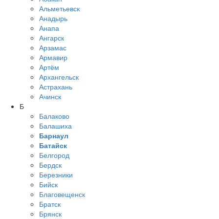
Альметьевск
Анадырь
Анапа
Ангарск
Арзамас
Армавир
Артём
Архангельск
Астрахань
Ачинск
Б
Балаково
Балашиха
Барнаул
Батайск
Белгород
Бердск
Березники
Бийск
Благовещенск
Братск
Брянск