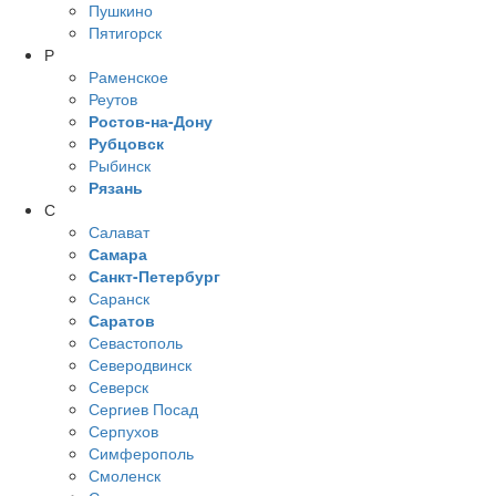
Пушкино
Пятигорск
Р
Раменское
Реутов
Ростов-на-Дону
Рубцовск
Рыбинск
Рязань
С
Салават
Самара
Санкт-Петербург
Саранск
Саратов
Севастополь
Северодвинск
Северск
Сергиев Посад
Серпухов
Симферополь
Смоленск