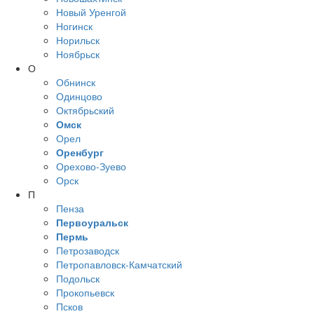
Новый Уренгой
Ногинск
Норильск
Ноябрьск
О
Обнинск
Одинцово
Октябрьский
Омск
Орел
Оренбург
Орехово-Зуево
Орск
П
Пенза
Первоуральск
Пермь
Петрозаводск
Петропавловск-Камчатский
Подольск
Прокопьевск
Псков