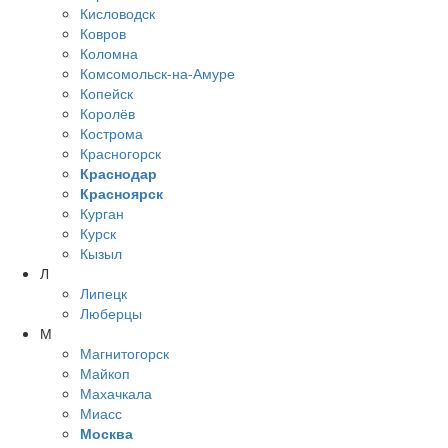
Кисловодск
Ковров
Коломна
Комсомольск-на-Амуре
Копейск
Королёв
Кострома
Красногорск
Краснодар
Красноярск
Курган
Курск
Кызыл
Л
Липецк
Люберцы
М
Магнитогорск
Майкоп
Махачкала
Миасс
Москва