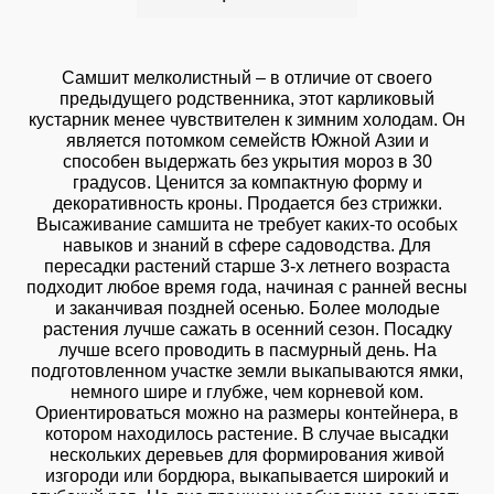
Самшит мелколистный – в отличие от своего
предыдущего родственника, этот карликовый
кустарник менее чувствителен к зимним холодам. Он
является потомком семейств Южной Азии и
способен выдержать без укрытия мороз в 30
градусов. Ценится за компактную форму и
декоративность кроны. Продается без стрижки.
Высаживание самшита не требует каких-то особых
навыков и знаний в сфере садоводства. Для
пересадки растений старше 3-х летнего возраста
подходит любое время года, начиная с ранней весны
и заканчивая поздней осенью. Более молодые
растения лучше сажать в осенний сезон. Посадку
лучше всего проводить в пасмурный день. На
подготовленном участке земли выкапываются ямки,
немного шире и глубже, чем корневой ком.
Ориентироваться можно на размеры контейнера, в
котором находилось растение. В случае высадки
нескольких деревьев для формирования живой
изгороди или бордюра, выкапывается широкий и