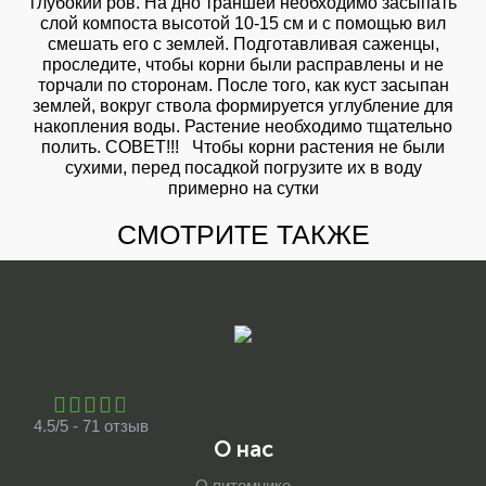
глубокий ров. На дно траншеи необходимо засыпать
слой компоста высотой 10-15 см и с помощью вил
смешать его с землей. Подготавливая саженцы,
проследите, чтобы корни были расправлены и не
торчали по сторонам. После того, как куст засыпан
землей, вокруг ствола формируется углубление для
накопления воды. Растение необходимо тщательно
полить. СОВЕТ!!! Чтобы корни растения не были
сухими, перед посадкой погрузите их в воду
примерно на сутки
СМОТРИТЕ ТАКЖЕ
4.5/5 - 71 отзыв
О нас
О питомнике