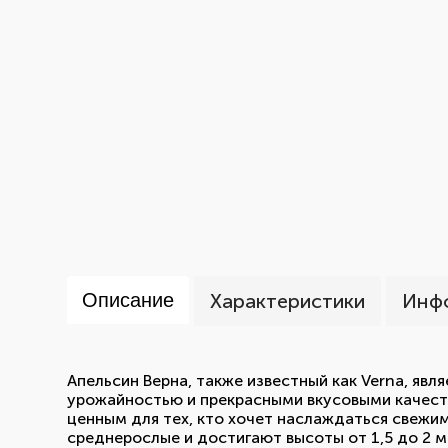
Описание
Характеристики
Инфо
Апельсин Верна, также известный как Verna, яв
урожайностью и прекрасными вкусовыми качеств
ценным для тех, кто хочет наслаждаться свежим
среднерослые и достигают высоты от 1,5 до 2 м