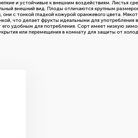
крепкие и устойчивые к внешним воздействиям. Листья ср
льный внешний вид. Плоды отличаются крупным размером
 они с тонкой гладкой кожурой оранжевого цвета. Мякоть
нкой, что делает фрукты идеальными для употребления в
т его удобным для потребления. Сорт имеет низкую зимо
укрытия или перемещения в комнату для защиты от холод