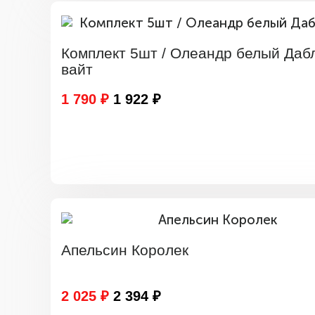
Комплект 5шт / Олеандр белый Даб
вайт
1 790 ₽
1 922 ₽
Апельсин Королек
2 025 ₽
2 394 ₽