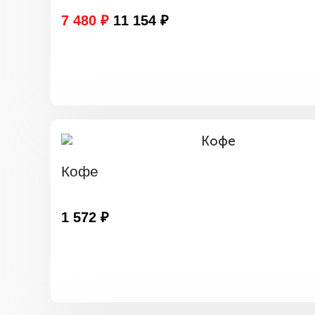
7 480 ₽
11 154 ₽
Кофе
1 572 ₽