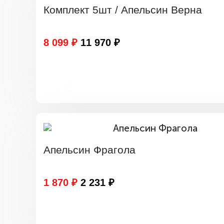
Комплект 5шт / Апельсин Верна
8 099 ₽
11 970 ₽
Апельсин Фрагола
1 870 ₽
2 231 ₽