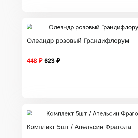
Олеандр розовый Грандифлорум
448 ₽
623 ₽
Комплект 5шт / Апельсин Фрагола