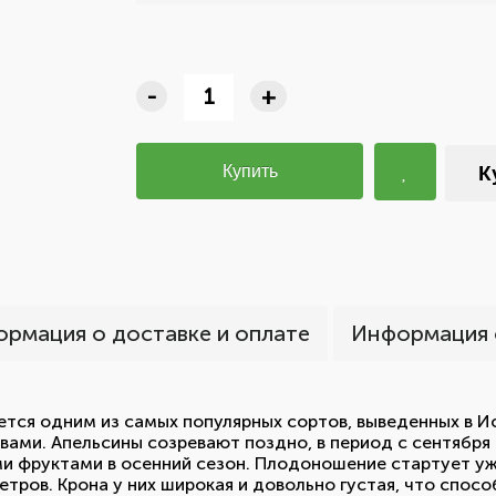
-
+
Купить
К
рмация о доставке и оплате
Информация 
ляется одним из самых популярных сортов, выведенных в 
ами. Апельсины созревают поздно, в период с сентября 
и фруктами в осенний сезон. Плодоношение стартует уже
етров. Крона у них широкая и довольно густая, что спо