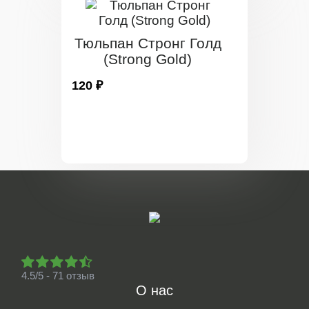
Тюльпан Стронг Голд
(Strong Gold)
120 ₽
4.5/5 - 71 отзыв
О нас