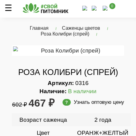
0
Главная
Саженцы цветов
Роза Колибри (спрей)
РОЗА КОЛИБРИ (СПРЕЙ)
Артикул:
0316
Наличие:
В наличии
467 ₽
Узнать оптовую цену
?
602 ₽
Возраст саженца
2 года
Цвет
ОРАНЖ+ЖЕЛТЫЙ