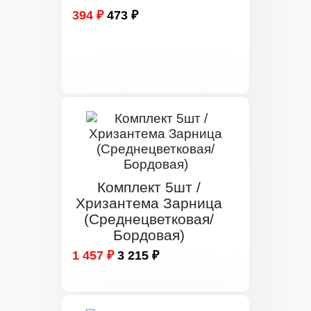
394 ₽
473 ₽
Комплект 5шт /
Хризантема Зарница
(Среднецветковая/
Бордовая)
1 457 ₽
3 215 ₽