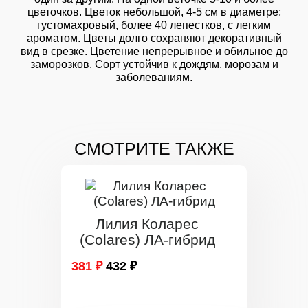
цветочков. Цветок небольшой, 4-5 см в диаметре;
густомахровый, более 40 лепестков, с легким
ароматом. Цветы долго сохраняют декоративный
вид в срезке. Цветение непрерывное и обильное до
заморозков. Сорт устойчив к дождям, морозам и
заболеваниям.
СМОТРИТЕ ТАКЖЕ
Лилия Коларес
(Colares) ЛА-гибрид
381 ₽
432 ₽