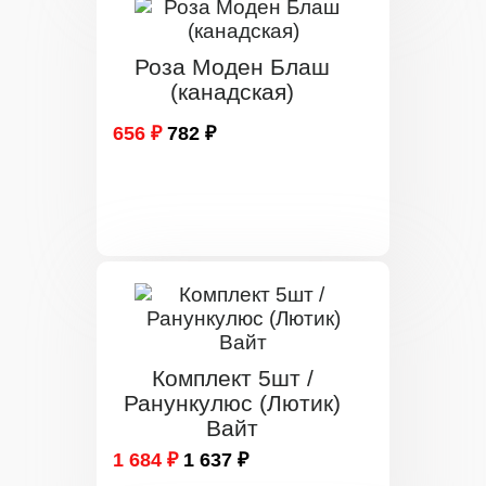
Роза Моден Блаш
(канадская)
656 ₽
782 ₽
Комплект 5шт /
Ранункулюс (Лютик)
Вайт
1 684 ₽
1 637 ₽