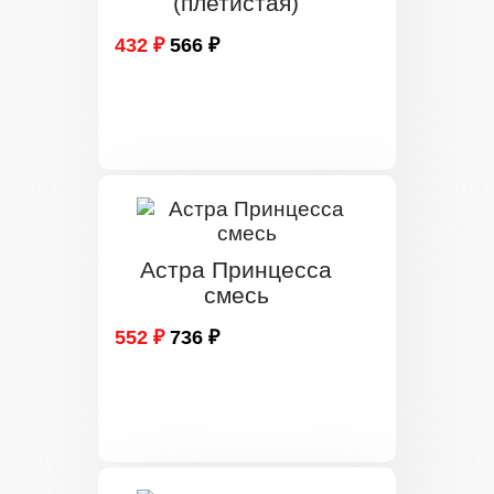
(плетистая)
432 ₽
566 ₽
Астра Принцесса
смесь
552 ₽
736 ₽