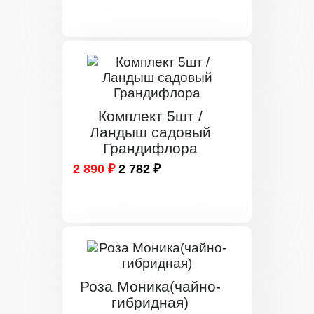
Комплект 5шт /
Ландыш садовый
Грандифлора
2 890 ₽
2 782 ₽
Роза Моника(чайно-
гибридная)