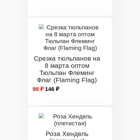
Срезка тюльпанов на
8 марта оптом
Тюльпан Флеминг
Флаг (Flaming Flag)
98 ₽
146 ₽
Роза Хендель