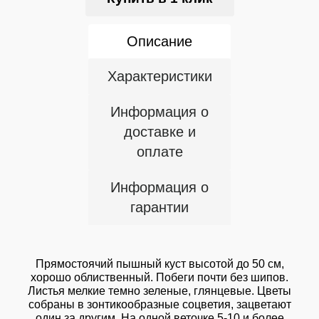
Описание
Характеристики
Информация о
доставке и
оплате
Информация о
гарантии
Прямостоячий пышный куст высотой до 50 см,
хорошо облиственный. Побеги почти без шипов.
Листья мелкие темно зеленые, глянцевые. Цветы
собраны в зонтикообразные соцветия, зацветают
один за другим. На одной веточке 5-10 и более