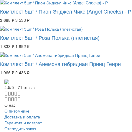
Комплект 5шт / Пион Энджел Чикс (Angel Cheeks) - Р
3 688 ₽
3 533 ₽
Комплект 5шт / Роза Полька (плетистая)
1 833 ₽
1 892 ₽
Комплект 5шт / Анемона гибридная Принц Генри
1 966 ₽
2 436 ₽
4.5/5 - 71 отзыв
О нас
О питомнике
Доставка и оплата
Гарантия и возврат
Отследить заказ