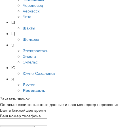
Череповец
Черкесск
Чита
Ш
Шахты
Щ
Щелково
Э
Электросталь
Элиста
Энгельс
Ю
Южно-Сахалинск
Я
Якутск
Ярославль
Заказать звонок
Оставьте свои контактные данные и наш менеджер перезвонит
Вам в ближайшее время
Ваш номер телефона