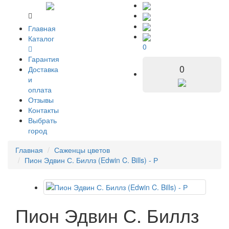
Главная
Каталог
0
Гарантия
0
Доставка
и
оплата
Отзывы
Контакты
Выбрать
город
Главная
Саженцы цветов
Пион Эдвин С. Биллз (Edwin C. Bills) - Р
Пион Эдвин С. Биллз