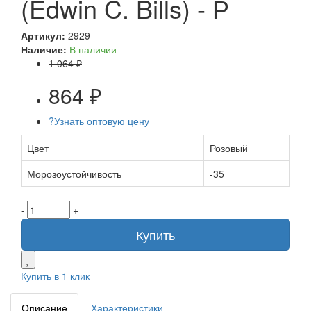
(Edwin C. Bills) - Р
Артикул:
2929
Наличие:
В наличии
1 064 ₽
864 ₽
?
Узнать оптовую цену
Цвет
Розовый
Морозоустойчивость
-35
-
+
Купить
Купить в 1 клик
Описание
Характеристики