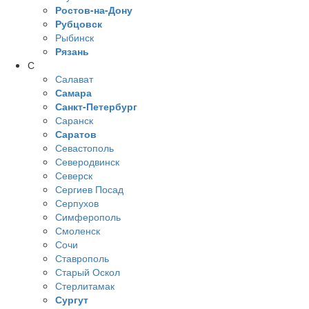
Ростов-на-Дону
Рубцовск
Рыбинск
Рязань
С
Салават
Самара
Санкт-Петербург
Саранск
Саратов
Севастополь
Северодвинск
Северск
Сергиев Посад
Серпухов
Симферополь
Смоленск
Сочи
Ставрополь
Старый Оскол
Стерлитамак
Сургут