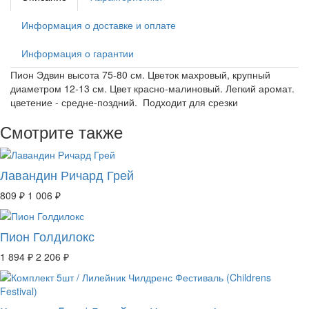
Информация о доставке и оплате
Информация о гарантии
Пион Эдвин высота 75-80 см. Цветок махровый, крупный
диаметром 12-13 см. Цвет красно-малиновый. Легкий аромат.
цветение - средне-поздний. Подходит для срезки
Смотрите также
Лавандин Ричард Грей
809 ₽
1 006 ₽
Пион Голдилокс
1 894 ₽
2 206 ₽