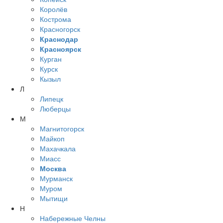
Королёв
Кострома
Красногорск
Краснодар
Красноярск
Курган
Курск
Кызыл
Л
Липецк
Люберцы
М
Магнитогорск
Майкоп
Махачкала
Миасс
Москва
Мурманск
Муром
Мытищи
Н
Набережные Челны