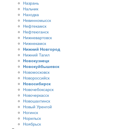
Назрань
Нальчик
Находка
Невинномысск
Нефтекамск
Нефтеюганск
Нижневартовск
Нижнекамск
Нижний Новгород
Нижний Тагил
Новокузнецк
Новокуйбышевск
Новомосковск
Новороссийск
Новосибирск
Новочебоксарск
Новочеркасск
Новошахтинск
Новый Уренгой
Ногинск
Норильск
Ноябрьск