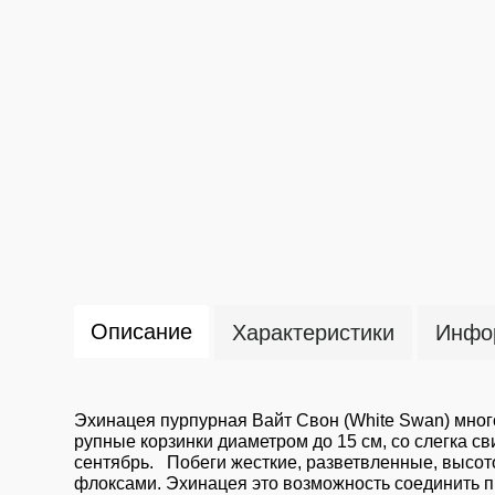
Описание
Характеристики
Инфор
Эхинацея пурпурная Вайт Свон (White Swan) мног
рупные корзинки диаметром до 15 см, со слегка 
сентябрь. Побеги жесткие, разветвленные, высото
флоксами. Эхинацея это возможность соединить пр