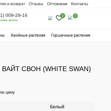
тия и возврат
Отзывы
Оптовикам
Контакты
31) 009-29-16
0
0
казать звонок
уры
Хвойные растения
Горшечные растения
ВАЙТ СВОН (WHITE SWAN)
ую цену
Белый