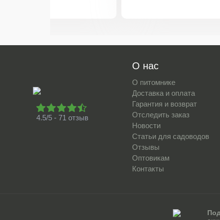
О нас
О питомнике
Доставка и оплата
Гарантия и возврат
Отследить заказ
4.5/5 - 71 отзыв
Новости
Статьи для садоводов
Отзывы
Оптовикам
Контакты
Под