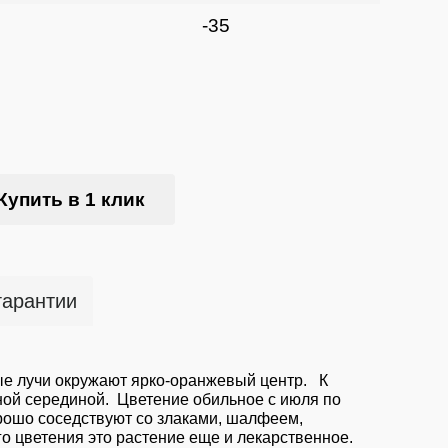
-35
Купить в 1 клик
гарантии
лые лучи окружают ярко-оранжевый центр. К
ной серединой. Цветение обильное с июля по
орошо соседствуют со злаками, шалфеем,
о цветения это растение еще и лекарственное.