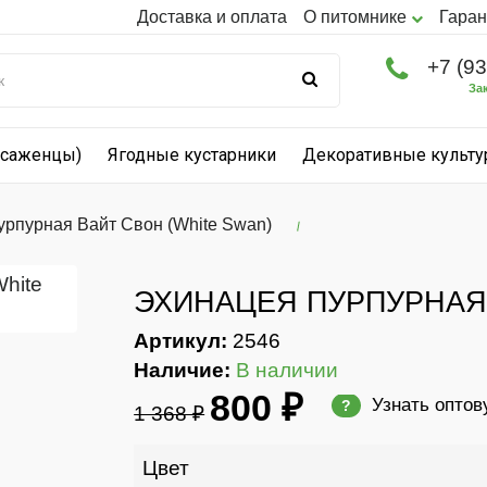
Доставка и оплата
О питомнике
Гаран
+7 (9
За
(саженцы)
Ягодные кустарники
Декоративные культ
урпурная Вайт Свон (White Swan)
ЭХИНАЦЕЯ ПУРПУРНАЯ 
Артикул:
2546
Наличие:
В наличии
800 ₽
Узнать оптов
?
1 368 ₽
Цвет