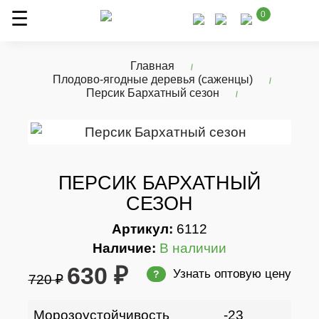
0
Главная
Плодово-ягодные деревья (саженцы)
Персик Бархатный сезон
ПЕРСИК БАРХАТНЫЙ
СЕЗОН
Артикул:
6112
Наличие:
В наличии
630 ₽
Узнать оптовую цену
?
720 ₽
Морозоустойчивость
-23