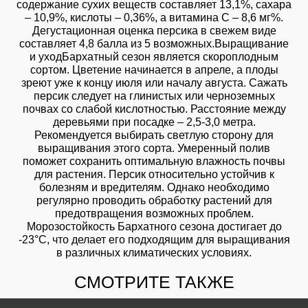
содержание сухих веществ составляет 13,1%, сахара
– 10,9%, кислоты – 0,36%, а витамина С – 8,6 мг%.
Дегустационная оценка персика в свежем виде
составляет 4,8 балла из 5 возможных.Выращивание
и уходБархатный сезон является скороплодным
сортом. Цветение начинается в апреле, а плоды
зреют уже к концу июля или началу августа. Сажать
персик следует на глинистых или черноземных
почвах со слабой кислотностью. Расстояние между
деревьями при посадке – 2,5-3,0 метра.
Рекомендуется выбирать светлую сторону для
выращивания этого сорта. Умеренный полив
поможет сохранить оптимальную влажность почвы
для растения. Персик относительно устойчив к
болезням и вредителям. Однако необходимо
регулярно проводить обработку растений для
предотвращения возможных проблем.
Морозостойкость Бархатного сезона достигает до
-23°C, что делает его подходящим для выращивания
в различных климатических условиях.
СМОТРИТЕ ТАКЖЕ