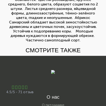
среднего, белого цвета, образуют соцветия по 2
штуки. Листья среднего размера, яйцевидной
формы, длиннозаострённые, тёмно-зелёного
цвета, гладкие и неопушенные. Абрикос
Самарский обладает высокой зимостойкостью
древесины и цветочных почек, засухоустойчив.
Устойчив к подопреванию коры. Молодые
деревья нуждаются в формирующей обрезке.
Частично самоплодный сорт.
СМОТРИТЕ ТАКЖЕ
4.5/5 - 71 отзыв
О нас
О питомнике