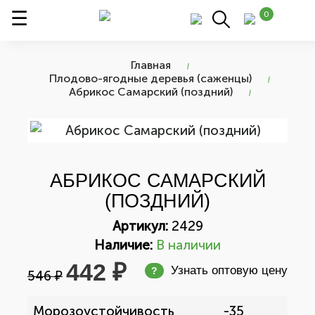
0
Главная
Плодово-ягодные деревья (саженцы)
Абрикос Самарский (поздний)
АБРИКОС САМАРСКИЙ
(ПОЗДНИЙ)
Артикул:
2429
Наличие:
В наличии
442 ₽
Узнать оптовую цену
?
546 ₽
Морозоустойчивость
-35